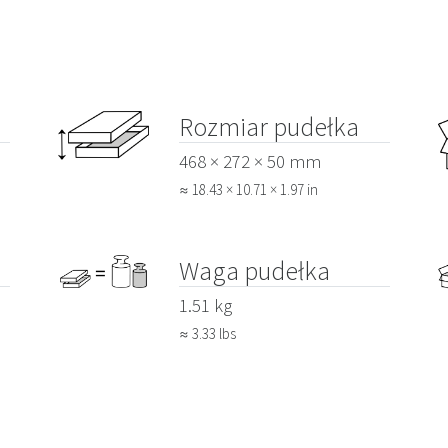
Rozmiar pudełka
468 × 272 × 50 mm
≈ 18.43 × 10.71 × 1.97 in
Waga pudełka
1.51 kg
≈ 3.33 lbs