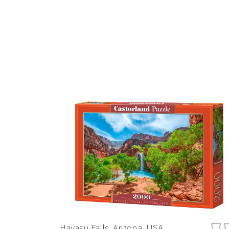
Previous
Havasu Falls, Arizona, USA