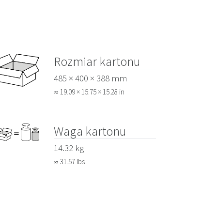
Rozmiar kartonu
485 × 400 × 388 mm
≈ 19.09 × 15.75 × 15.28 in
Waga kartonu
14.32 kg
≈ 31.57 lbs