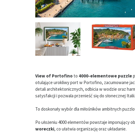
View of Portofino
to
4000-elementowe puzzle
p
otulające urokliwy port w Portofino, zacumowane jac
detali architektonicznych, odbicia w wodzie oraz har
satysfakcji i pozwala przenieść się do słonecznej Italii
To doskonały wybór dla miłośników ambitnych puzz
Po ułożeniu 4000 elementów powstaje imponujący o
woreczki
, co ułatwia organizację oraz układanie.