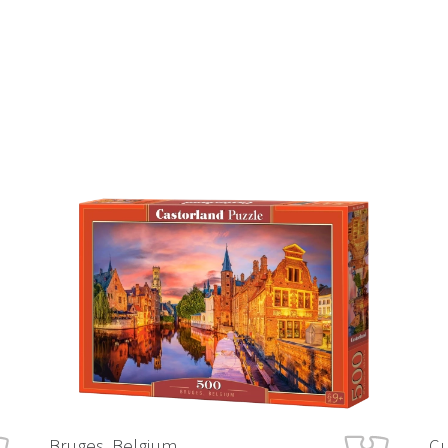
Bruges, Belgium
Cu