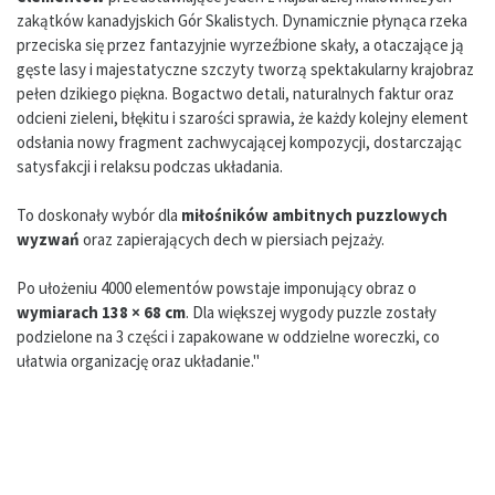
zakątków kanadyjskich Gór Skalistych. Dynamicznie płynąca rzeka
przeciska się przez fantazyjnie wyrzeźbione skały, a otaczające ją
gęste lasy i majestatyczne szczyty tworzą spektakularny krajobraz
pełen dzikiego piękna. Bogactwo detali, naturalnych faktur oraz
odcieni zieleni, błękitu i szarości sprawia, że każdy kolejny element
odsłania nowy fragment zachwycającej kompozycji, dostarczając
satysfakcji i relaksu podczas układania.
To doskonały wybór dla
miłośników ambitnych puzzlowych
wyzwań
oraz zapierających dech w piersiach pejzaży.
Po ułożeniu 4000 elementów powstaje imponujący obraz o
wymiarach 138 × 68 cm
. Dla większej wygody puzzle zostały
podzielone na 3 części i zapakowane w oddzielne woreczki, co
ułatwia organizację oraz układanie."