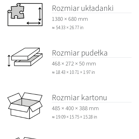
Rozmiar układanki
1380 × 680 mm
≈ 54.33 × 26.77 in
Rozmiar pudełka
468 × 272 × 50 mm
≈ 18.43 × 10.71 × 1.97 in
Rozmiar kartonu
485 × 400 × 388 mm
≈ 19.09 × 15.75 × 15.28 in