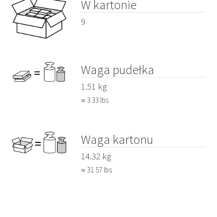
W kartonie
9
Waga pudełka
1.51 kg
≈ 3.33 lbs
Waga kartonu
14.32 kg
≈ 31.57 lbs