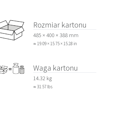
Rozmiar kartonu
485 × 400 × 388 mm
≈ 19.09 × 15.75 × 15.28 in
Waga kartonu
14.32 kg
≈ 31.57 lbs