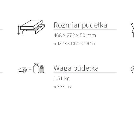
Rozmiar pudełka
468 × 272 × 50 mm
≈ 18.43 × 10.71 × 1.97 in
Waga pudełka
1.51 kg
≈ 3.33 lbs