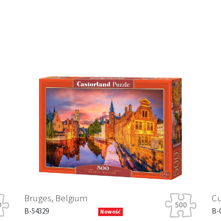
Bruges, Belgium
Cu
B-54329
B-
Nowość