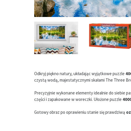
Odkryj piękno natury, układając wyjątkowe puzzle
40
czystą wodą, majestatycznymi skałami The Three Brot
Precyzyjnie wykonane elementy idealnie do siebie pas
części i zapakowane w woreczki. Ułożone puzzle
400
Gotowy obraz po oprawieniu stanie się prawdziwą
oz