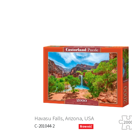
Previous
Havasu Falls, Arizona, USA
C-201044-2
Nowość